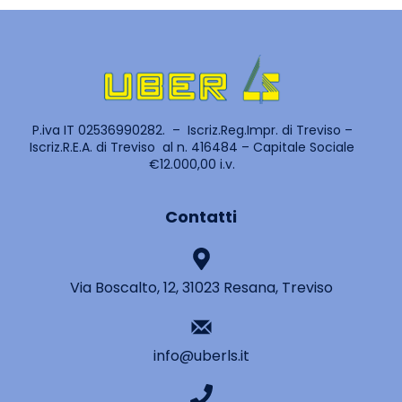
P.iva IT 02536990282. – Iscriz.Reg.Impr. di Treviso –
Iscriz.R.E.A. di Treviso al n. 416484 – Capitale Sociale
€12.000,00 i.v.
Contatti
Via Boscalto, 12, 31023 Resana, Treviso
info@uberls.it