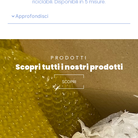
riciclabili. Disponibili in 5 misure.
Approfondisci
PRODOTTI
Scopri tutti i nostri prodotti
SCOPRI