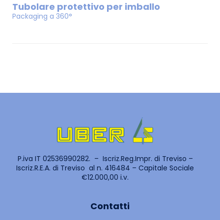
Tubolare protettivo per imballo
Packaging a 360°
P.iva IT 02536990282. – Iscriz.Reg.Impr. di Treviso –
Iscriz.R.E.A. di Treviso al n. 416484 – Capitale Sociale
€12.000,00 i.v.
Contatti