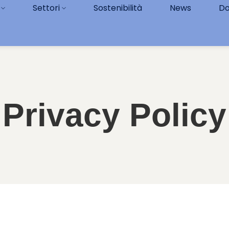
Settori
Sostenibilità
News
Do
Privacy Policy