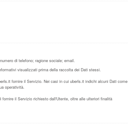
 numero di telefono; ragione sociale; email.
formativi visualizzati prima della raccolta dei Dati stessi.
ls.it fornire il Servizio. Nei casi in cui uberls.it indichi alcuni Dati come
ua operatività.
fornire il Servizio richiesto dall'Utente, oltre alle ulteriori finalità