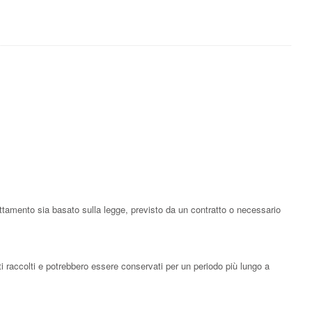
rattamento sia basato sulla legge, previsto da un contratto o necessario
ti raccolti e potrebbero essere conservati per un periodo più lungo a