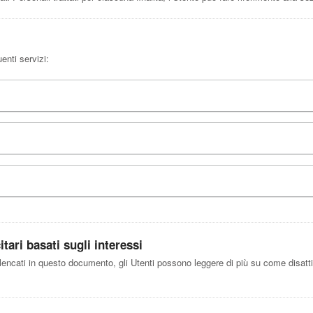
enti servizi:
tari basati sugli interessi
elencati in questo documento, gli Utenti possono leggere di più su come disattiv