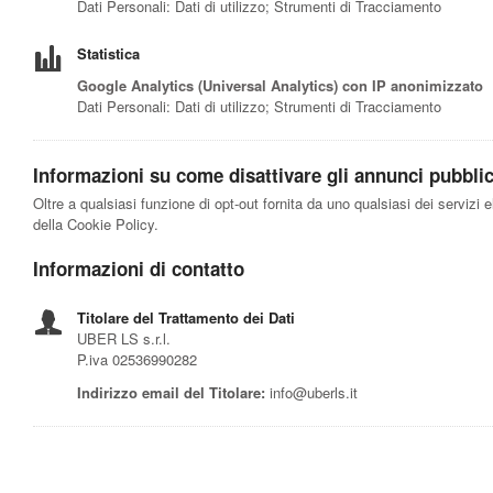
Dati Personali: Dati di utilizzo; Strumenti di Tracciamento
Statistica
Google Analytics (Universal Analytics) con IP anonimizzato
Dati Personali: Dati di utilizzo; Strumenti di Tracciamento
Informazioni su come disattivare gli annunci pubblici
Oltre a qualsiasi funzione di opt-out fornita da uno qualsiasi dei servizi 
della Cookie Policy.
Informazioni di contatto
Titolare del Trattamento dei Dati
UBER LS s.r.l.
P.iva 02536990282
Indirizzo email del Titolare:
info@uberls.it