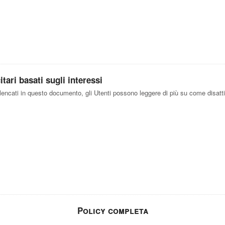
tari basati sugli interessi
elencati in questo documento, gli Utenti possono leggere di più su come disattiv
Policy completa