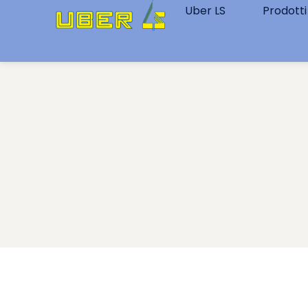
Uber LS
Prodotti