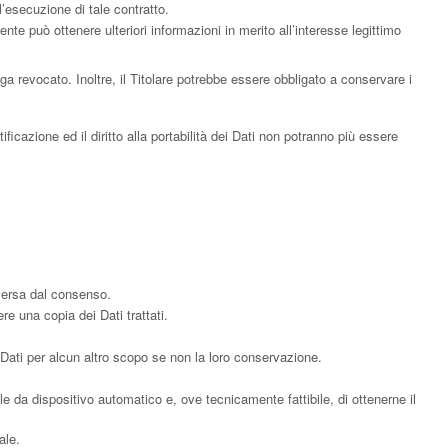
l’esecuzione di tale contratto.
tente può ottenere ulteriori informazioni in merito all’interesse legittimo
 revocato. Inoltre, il Titolare potrebbe essere obbligato a conservare i
ificazione ed il diritto alla portabilità dei Dati non potranno più essere
iversa dal consenso.
re una copia dei Dati trattati.
 i Dati per alcun altro scopo se non la loro conservazione.
ile da dispositivo automatico e, ove tecnicamente fattibile, di ottenerne il
ale.