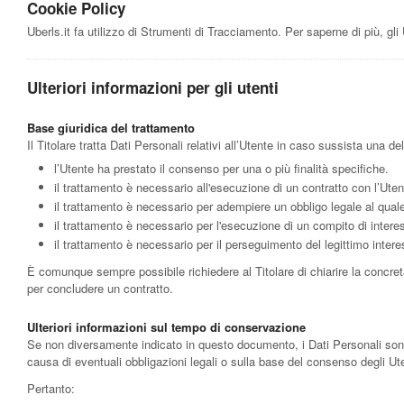
Cookie Policy
Uberls.it fa utilizzo di Strumenti di Tracciamento. Per saperne di più, gl
Ulteriori informazioni per gli utenti
Base giuridica del trattamento
Il Titolare tratta Dati Personali relativi all’Utente in caso sussista una de
l’Utente ha prestato il consenso per una o più finalità specifiche.
il trattamento è necessario all'esecuzione di un contratto con l’Uten
il trattamento è necessario per adempiere un obbligo legale al quale 
il trattamento è necessario per l'esecuzione di un compito di interesse
il trattamento è necessario per il perseguimento del legittimo interes
È comunque sempre possibile richiedere al Titolare di chiarire la concreta
per concludere un contratto.
Ulteriori informazioni sul tempo di conservazione
Se non diversamente indicato in questo documento, i Dati Personali sono tr
causa di eventuali obbligazioni legali o sulla base del consenso degli Ute
Pertanto: