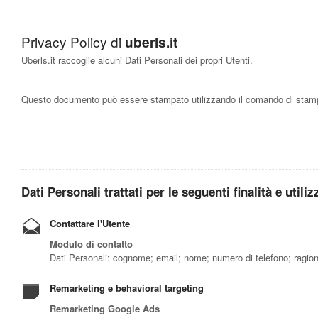
Privacy Policy di
uberls.it
Uberls.it raccoglie alcuni Dati Personali dei propri Utenti.
Questo documento può essere stampato utilizzando il comando di stampa
Dati Personali trattati per le seguenti finalità e utili
Contattare l'Utente
Modulo di contatto
Dati Personali: cognome; email; nome; numero di telefono; ragion
Remarketing e behavioral targeting
Remarketing Google Ads