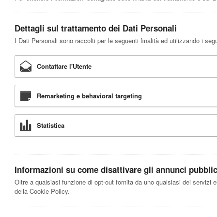
Dettagli sul trattamento dei Dati Personali
I Dati Personali sono raccolti per le seguenti finalità ed utilizzando i segu
Contattare l'Utente
Remarketing e behavioral targeting
Statistica
Informazioni su come disattivare gli annunci pubblici
Oltre a qualsiasi funzione di opt-out fornita da uno qualsiasi dei servizi 
della Cookie Policy.