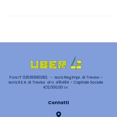
P.iva IT 02536990282. – Iscriz.Reg.Impr. di Treviso –
Iscriz.R.E.A. di Treviso al n. 416484 – Capitale Sociale
€12.000,00 i.v.
Contatti