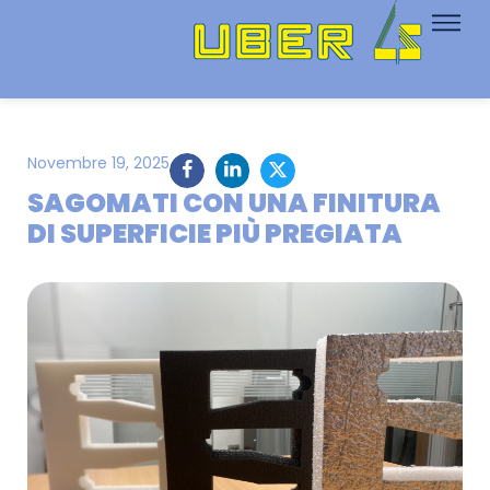
Novembre 19, 2025
SAGOMATI CON UNA FINITURA
DI SUPERFICIE PIÙ PREGIATA