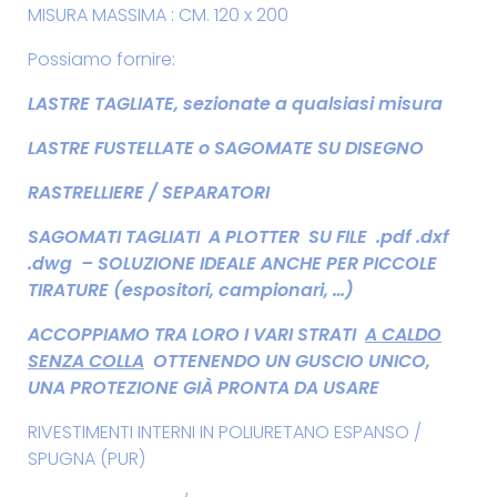
MISURA MASSIMA : CM. 120 x 200
Possiamo fornire:
LASTRE TAGLIATE, sezionate a qualsiasi misura
LASTRE FUSTELLATE o SAGOMATE SU DISEGNO
RASTRELLIERE / SEPARATORI
SAGOMATI TAGLIATI A PLOTTER SU FILE .pdf .dxf
.dwg – SOLUZIONE IDEALE ANCHE PER PICCOLE
TIRATURE (espositori, campionari, …)
ACCOPPIAMO TRA LORO I VARI STRATI
A CALDO
SENZA COLLA
OTTENENDO UN GUSCIO UNICO,
UNA PROTEZIONE GIÀ PRONTA DA USARE
RIVESTIMENTI INTERNI IN POLIURETANO ESPANSO /
SPUGNA (PUR)